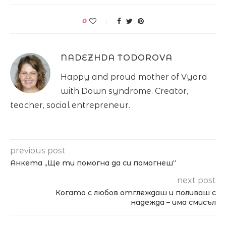
0
NADEZHDA TODOROVA
Happy and proud mother of Vyara
with Down syndrome. Creator,
teacher, social entrepreneur.
previous post
Анкета „Ще ти помогна да си помогнеш“
next post
Когато с любов отглеждаш и поливаш с
надежда – има смисъл