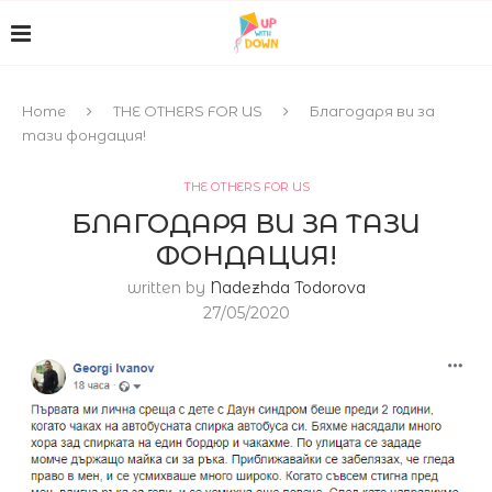
Home
THE OTHERS FOR US
Благодаря ви за
тази фондация!
THE OTHERS FOR US
БЛАГОДАРЯ ВИ ЗА ТАЗИ
ФОНДАЦИЯ!
written by
Nadezhda Todorova
27/05/2020