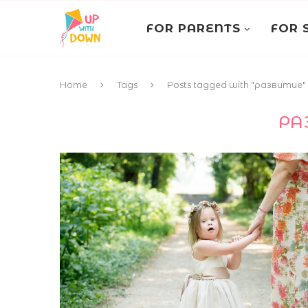
FOR PARENTS
FOR 
Home
Tags
Posts tagged with "развитие"
РА