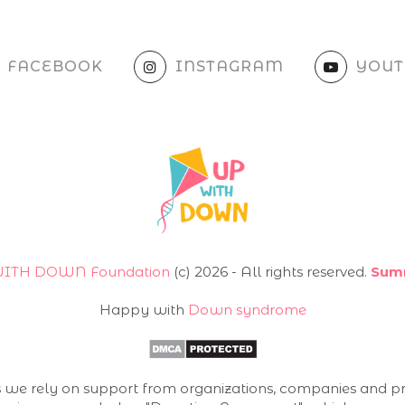
FACEBOOK
INSTAGRAM
YOUT
ITH DOWN Foundation
(с) 2026 - All rights reserved.
Sum
Happy with
Down syndrome
es we rely on support from organizations, companies and pri