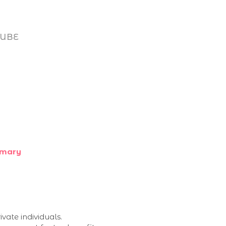
UBE
mary
vate individuals.