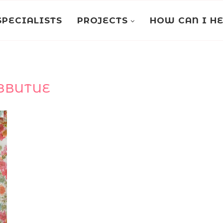
SPECIALISTS
PROJECTS
HOW CAN I H
ЗВИТИЕ