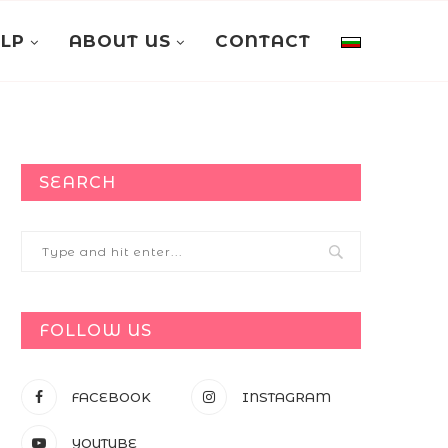
ELP
ABOUT US
CONTACT
SEARCH
FOLLOW US
FACEBOOK
INSTAGRAM
YOUTUBE