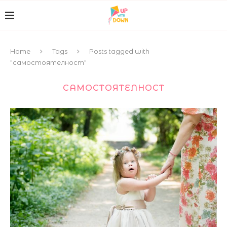
Home
Tags
Posts tagged with
"самостоятелност"
САМОСТОЯТЕЛНОСТ