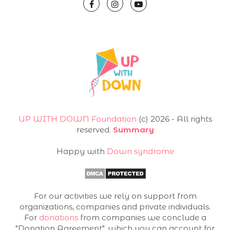
UP WITH DOWN Foundation
(с) 2026 - All rights
reserved.
Summary
Happy with
Down syndrome
For our activities we rely on support from
organizations, companies and private individuals.
For
donations
from companies we conclude a
"Donation Agreement", which you can account for