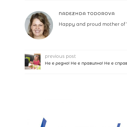
NADEZHDA TODOROVA
Happy and proud mother of V
previous post
Не е редно! Не е правилно! Не е спра