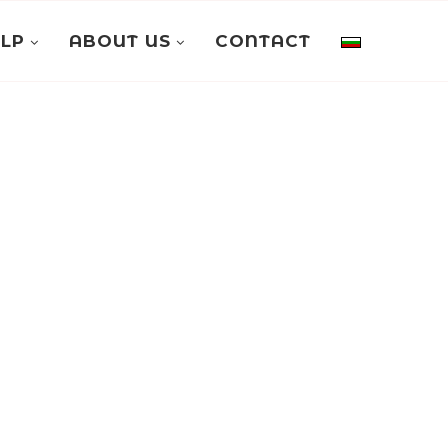
ELP
ABOUT US
CONTACT