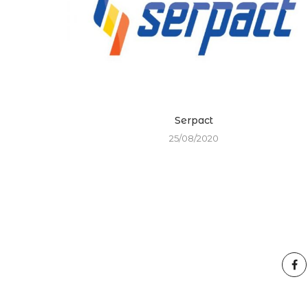
Serpact
25/08/2020