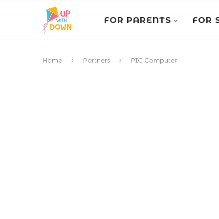
FOR PARENTS
FOR 
Home
Partners
PIC Computer