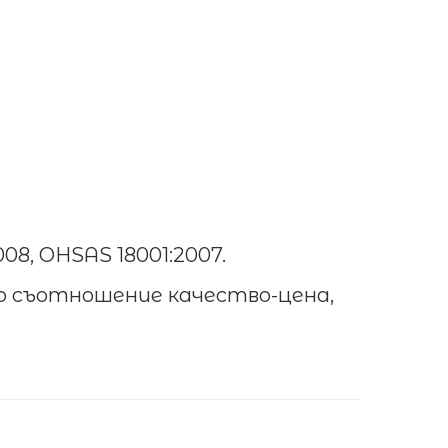
8, OHSAS 18001:2007.
о съотношение качество-цена,