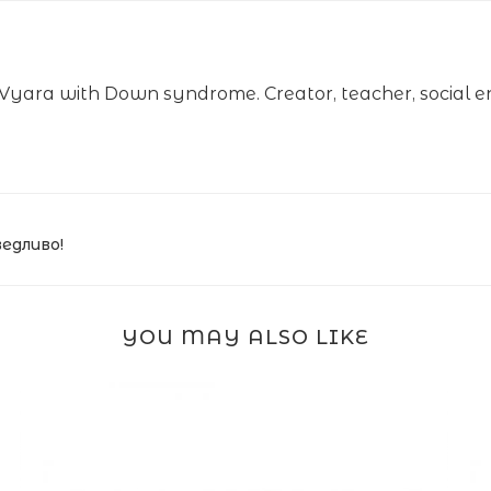
yara with Down syndrome. Creator, teacher, social e
ведливо!
YOU MAY ALSO LIKE