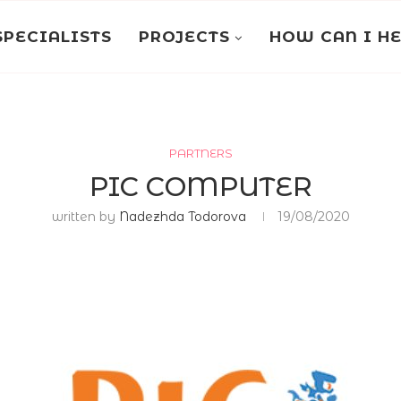
SPECIALISTS
PROJECTS
HOW CAN I H
PARTNERS
PIC COMPUTER
written by
Nadezhda Todorova
19/08/2020