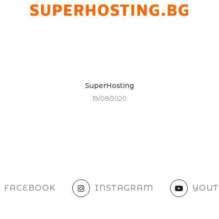
SuperHosting
19/08/2020
FACEBOOK
INSTAGRAM
YOUT