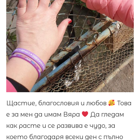
Щастие, благословия и любов
Това
е за мен да имам Вяра
Да гледам
как расте и се развива е чудо, за
което благодаря всеки ден с пълно