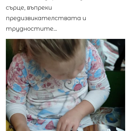
сърце, въпреки
предизвикателствата и
трудностите…