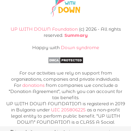
UP WITH DOWN Foundation
(с) 2026 - All rights
reserved.
Summary
Happy with
Down syndrome
For our activities we rely on support from
organizations, companies and private individuals.
For
donations
from companies we conclude a
"Donation Agreement", which you can account for
tax benefits.
UP WITH DOWN FOUNDATION is registered in 2019
in Bulgaria under
UIC 205806225
as a non‐profit
legal entity to perform public benefit. "UP WITH
DOWN" FOUNDATION is a CLASS A Social
Enterprise under No. 256 of 15.04.2026.