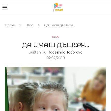
Home
Blog
Да имаш дъщеря…
BLOG
ДА ИМАШ ДЪЩЕРЯ…
written by
Nadezhda Todorova
02/12/2019